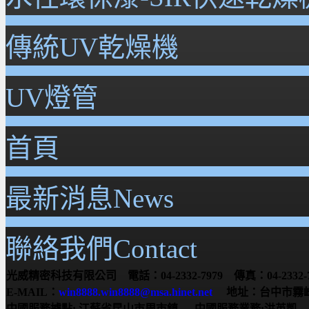
傳統UV乾燥機
UV燈管
首頁
最新消息News
聯絡我們Contact
光威精密科技有限公司 電話：04-2332-7979 傳真：04-2332-7
E-MAIL：
win8888.win8888@msa.hinet.net
地址：台中市霧峰
中國服務據點:
江蘇省昆山市周市鎮
中國服務業務:洪英凱 服務電