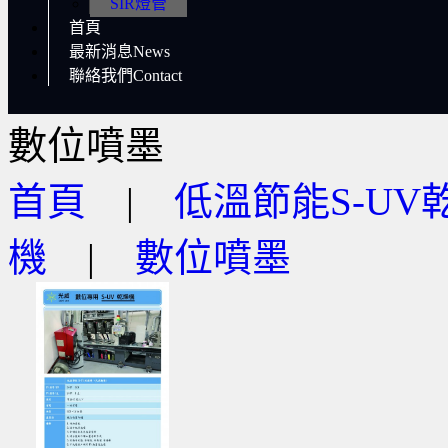
SIR燈管
首頁
最新消息News
聯絡我們Contact
數位噴墨
首頁
|
低溫節能S-UV
機
|
數位噴墨