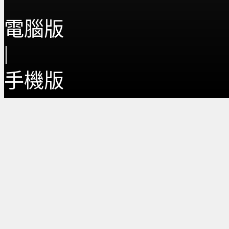
電腦版
|
手機版