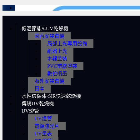
低溫節能S-UV乾燥機
國內安裝實機
局部上光專用設備
紙器上光
木器塗裝
PVC塑膠塗裝
數位噴墨
海外安裝實機
日本
水性環保漆-SIR快速乾燥機
傳統UV乾燥機
UV燈管
UV燈管
電鍍濾光片
UV量表