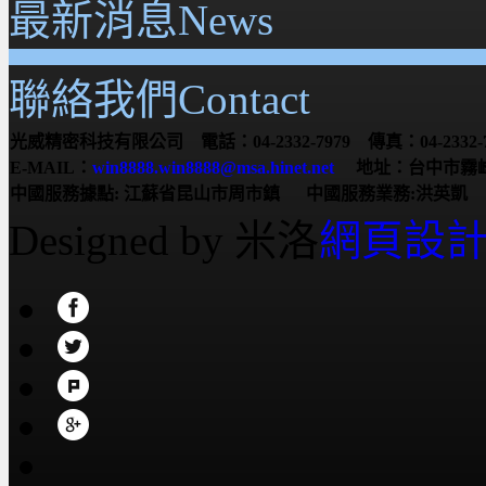
最新消息News
聯絡我們Contact
光威精密科技有限公司 電話：04-2332-7979 傳真：04-2332-7
E-MAIL：
win8888.win8888@msa.hinet.net
地址：台中市霧峰
中國服務據點:
江蘇省昆山市周市鎮
中國服務業務:洪英凱 服務電
Designed by 米洛
網頁設