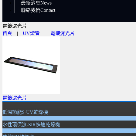
最新消息News
聯絡我們Contact
電鍍濾光片
首頁
|
UV燈管
|
電鍍濾光片
電鍍濾光片
低溫節能S-UV乾燥機
水性環保漆-SIR快速乾燥機