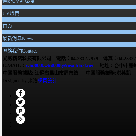
傳統UV乾燥機
UV燈管
首頁
最新消息News
聯絡我們Contact
光威精密科技有限公司 電話：04-2332-7979 傳真：04-2332-7
E-MAIL：
win8888.win8888@msa.hinet.net
地址：台中市霧峰
中國服務據點:
江蘇省昆山市周市鎮
中國服務業務:洪英凱 服務電
Designed by 米洛
網頁設計