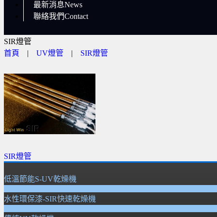
最新消息News
聯絡我們Contact
SIR燈管
首頁
|
UV燈管
|
SIR燈管
SIR燈管
低溫節能S-UV乾燥機
水性環保漆-SIR快速乾燥機