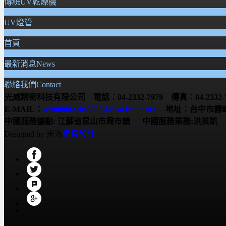
傳統UV乾燥機
UV燈管
首頁
最新消息News
聯絡我們Contact
光威精密科技有限公司 電話：04-2332-7979 傳真：04-2332-7
E-MAIL：
win8888.win8888@msa.hinet.net
地址：台中市霧峰
中國服務據點:
江蘇省昆山市周市鎮
中國服務業務:洪英凱 服務電
Designed by 米洛
網頁設計