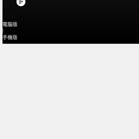
電腦版
|
手機版