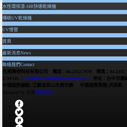
水性環保漆-SIR快速乾燥機
傳統UV乾燥機
UV燈管
首頁
最新消息News
聯絡我們Contact
光威精密科技有限公司 電話：04-2332-7979 傳真：04-2332-7
E-MAIL：
win8888.win8888@msa.hinet.net
地址：台中市霧峰
中國服務據點:
江蘇省昆山市周市鎮
中國服務業務:洪英凱 服務電
Designed by 米洛
網頁設計