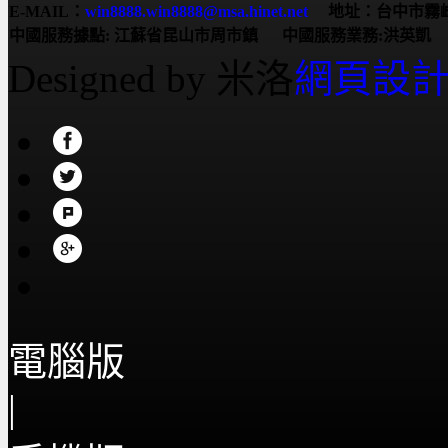
E-MAIL：
win8888.win8888@msa.hinet.net
地址：台中市霧峰
中國服務據點:
江蘇省昆山市周市鎮
中國服務業務:洪英凱 服務電
Designed by 米洛
網頁設
電腦版
|