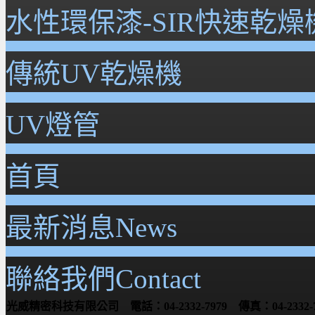
水性環保漆-SIR快速乾燥
傳統UV乾燥機
UV燈管
首頁
最新消息News
聯絡我們Contact
光威精密科技有限公司 電話：04-2332-7979 傳真：04-2332-7