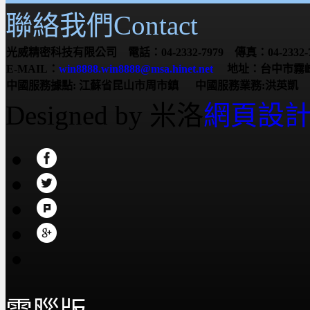
聯絡我們Contact
光威精密科技有限公司 電話：04-2332-7979 傳真：04-2332-7
E-MAIL：
win8888.win8888@msa.hinet.net
地址：台中市霧峰
中國服務據點:
江蘇省昆山市周市鎮
中國服務業務:洪英凱 服務電
Designed by 米洛
網頁設