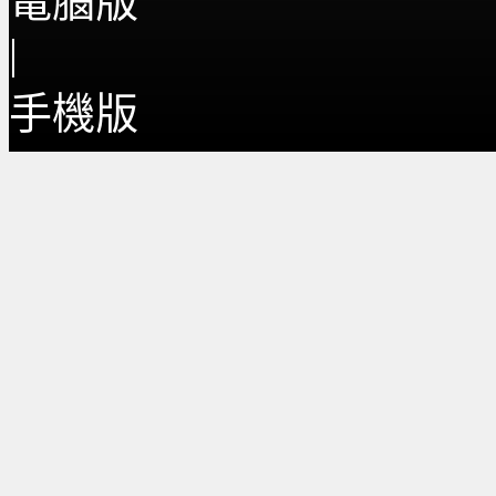
電腦版
|
手機版